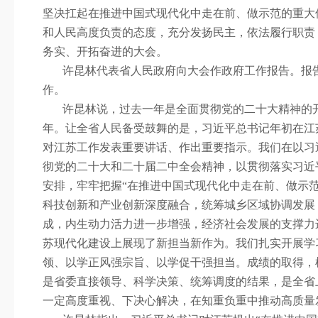
坚决扛起在推进中国式现代化中走在前、做示范的重大
和人民高度负责的态度，充分发扬民主，依法履行职责
务实、开拓奋进的大会。
许昆林代表省人民政府向大会作政府工作报告。报
作。
许昆林说，过去一年是全面贯彻党的二十大精神的
年。让全省人民备受鼓舞的是，习近平总书记年初在江
对江苏工作发表重要讲话、作出重要指示。我们在以习
彻党的二十大和二十届二中全会精神，以贯彻落实习近
安排，牢牢把握“在推进中国式现代化中走在前、做示范
科技创新和产业创新深度融合，统筹城乡区域协调发展
成，内生动力活力进一步增强，经济社会发展的支撑力
苏现代化建设上展现了新担当新作为。我们扎实开展学
领、以学正风强宗旨、以学促干强担当。成绩的取得，
是省委直接领导、科学决策、统筹调度的结果，是全省
一定高度重视、下决心解决，在知重负重中推动高质量