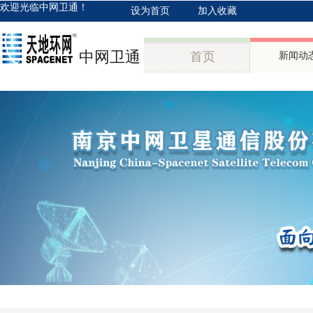
欢迎光临中网卫通！
设为首页
加入收藏
中网卫通
首页
新闻动