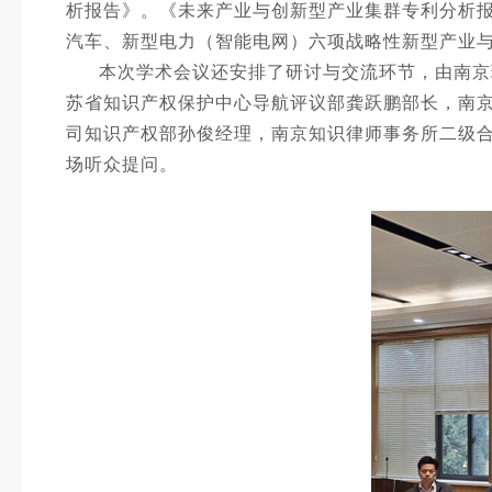
析报告》
。《未来产业与创新型产业集群专利分析
汽车、新型电力（智能电网）六项战略性新型产业
本次学术会议还安排了研讨与交流环节，由南京
苏省知识产权保护中心导航评议部
龚跃鹏
部长，南
司知识产权部
孙俊
经理，南京知识律师事务所二级
场听众提问。