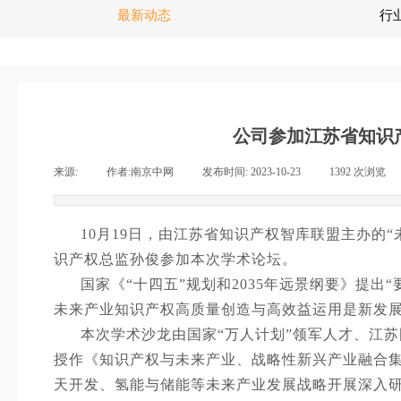
最新动态
行
公司参加江苏省知识
来源:
|
作者:
南京中网
|
发布时间:
2023-10-23
|
1392
次浏览
|
10
月19日，由江苏省知识产权智库联盟主办的
识产权总监孙俊参加本次学术论坛。
国家《“十四五”规划和2035年远景纲要》提出
“
未来产业知识产权高质量创造与高效益运用是新发
本次学术沙龙由国家“万人计划”领军人才、江
授
作《知识产权与未来产业、战略性新兴产业融合
天开发、氢能与储能等未来产业发展战略开展深入