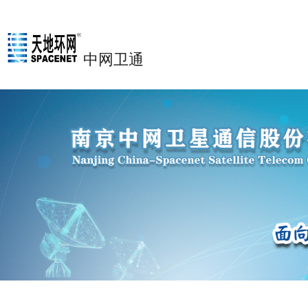
欢迎光临中网卫通！
设为首页
加入收藏
首页
新闻
中网卫通