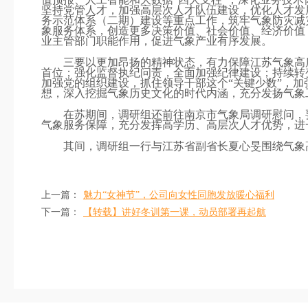
坚持党管人才，加强高层次人才队伍建设，优化人才发
务示范体系（二期）建设等重点工作，筑牢气象防灾减灾
象服务体系，创造更多决策价值、社会价值、经济价值
业主管部门职能作用，促进气象产业有序发展。
三要以更加昂扬的精神状态，有力保障江苏气象高
首位；强化监督执纪问责，全面加强纪律建设；持续转变
加强党的组织建设，抓住领导干部这个“关键少数”，
想，深入挖掘气象历史文化的时代内涵，充分发扬气象
在苏期间，调研组还前往南京市气象局调研慰问，
气象服务保障，充分发挥高学历、高层次人才优势，进
其间，调研组一行与江苏省副省长夏心旻围绕气象
上一篇：
魅力“女神节”，公司向女性同胞发放暖心福利
下一篇：
【转载】讲好冬训第一课，动员部署再起航