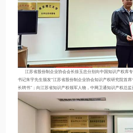
江苏省股份制企业协会会长徐玉忠分别向中国知识产权库专家
书记朱宇先生颁发“江苏省股份制企业协会知识产权研究院首席
长聘书”；向江苏省知识产权领军人物，中网卫通知识产权总监