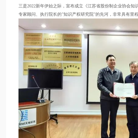
三是2022新年伊始之际，
宣
布成立
《江苏省股份制企业协会知
专家顾问、执行院长的
”知识产权研究院”的先河，非常具有里