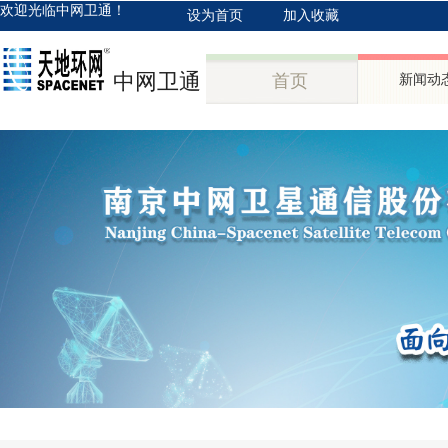
欢迎光临中网卫通！
设为首页
加入收藏
中网卫通
首页
新闻动