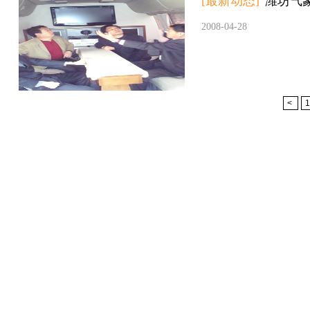
[最新动态]
潍坊气
2008-04-28
<
1